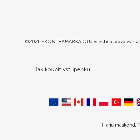
©2026 «KONTRAMARKA OÜ» Všechna práva vyhra
Jak koupit vstupenku
Harju maakond, T