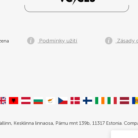
Podmínky užití
Zásady 
zena
allinn, Kesklinna linnaosa, Pärnu mnt 139b, 11317 Estonia. Com