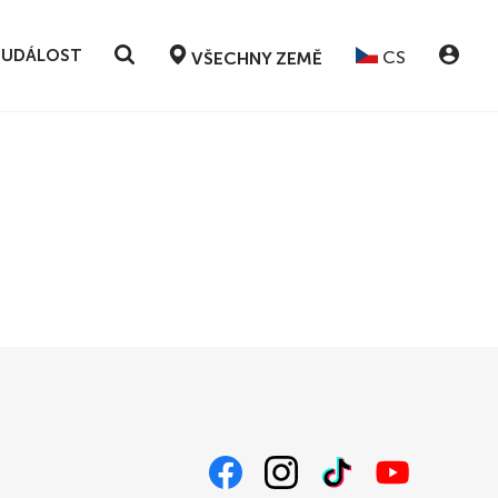
 UDÁLOST
CS
VŠECHNY ZEMĚ