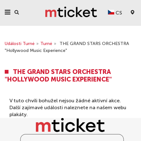
CS
Události Turné
»
Turné
»
THE GRAND STARS ORCHESTRA
"Hollywood Music Experience"
THE GRAND STARS ORCHESTRA
"HOLLYWOOD MUSIC EXPERIENCE"
V tuto chvíli bohužel nejsou žádné aktivní akce.
Další zajímavé události naleznete na našem webu
plakáty
.