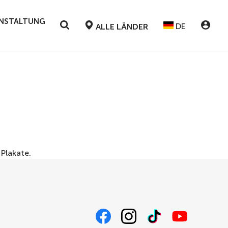
RANSTALTUNG
DE
ALLE LÄNDER
r
Plakate
.