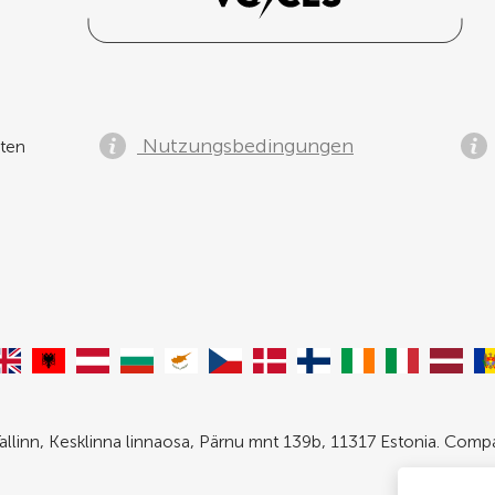
Nutzungsbedingungen
ten
allinn, Kesklinna linnaosa, Pärnu mnt 139b, 11317 Estonia. Com