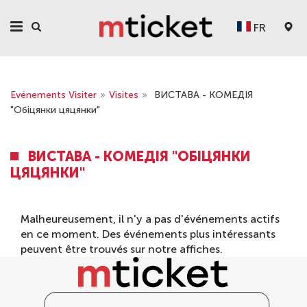
FR
Evénements Visiter
»
Visites
»
ВИСТАВА - КОМЕДІЯ
"Обіцянки цяцянки"
ВИСТАВА - КОМЕДІЯ "ОБІЦЯНКИ
ЦЯЦЯНКИ"
Malheureusement, il n'y a pas d'événements actifs
en ce moment. Des événements plus intéressants
peuvent être trouvés sur notre
affiches
.