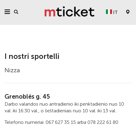
IT
I nostri sportelli
Nizza
Grenoblės g. 45
Darbo valandos nuo antradienio iki penktadienio nuo 10
val. iki 16:30 val., o šeštadieniais nuo 10 val. iki 13 val.
Telefono numeriai: 067 627 35 15 arba 078 222 61 80