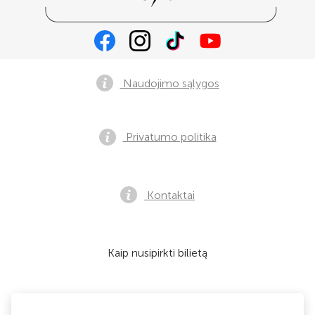
Naudojimo sąlygos
Privatumo politika
Kontaktai
Kaip nusipirkti bilietą
Mes priimame: