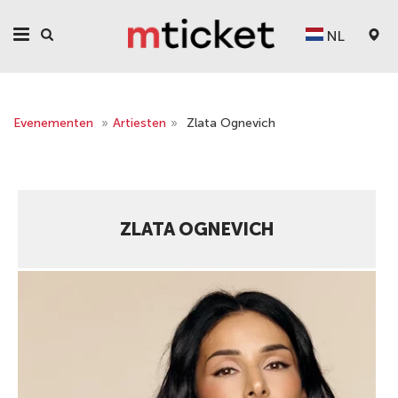
NL
Evenementen
»
Artiesten
»
Zlata Ognevich
ZLATA OGNEVICH