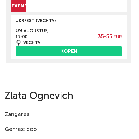
BERG EVENEMENTEN
UKRFEST (VECHTA)
09
AUGUSTUS,
35-55
17:00
EUR
VECHTA
KOPEN
Zlata Ognevich
Zangeres
Genres: pop