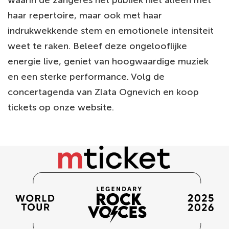
waarin de zangeres het publiek niet alleen met
haar repertoire, maar ook met haar
indrukwekkende stem en emotionele intensiteit
weet te raken. Beleef deze ongelooflijke
energie live, geniet van hoogwaardige muziek
en een sterke performance. Volg de
concertagenda van Zlata Ognevich en koop
tickets op onze website.