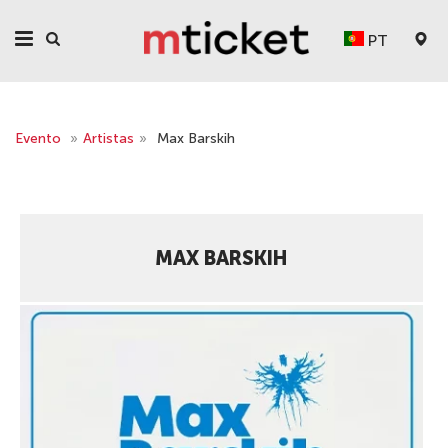
PT
Evento
»
Artistas
»
Max Barskih
MAX BARSKIH