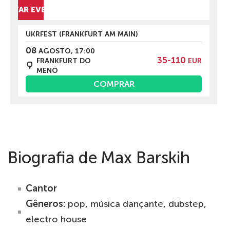
CULTAR EVENTOS
UKRFEST (FRANKFURT AM MAIN)
08
AGOSTO, 17:00
35-110
FRANKFURT DO
EUR
MENO
COMPRAR
Biografia de Max Barskih
Cantor
Gêneros:
pop, música dançante, dubstep,
electro house