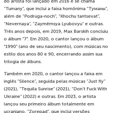
do artista foi lançado em 2016 e se chama
“Tumany”, que inclui a faixa homônima “Туманы”,
além de “Podruga-noch”, “Khochu tantsevat”,
“Nevernaya”, “Zaymёmsya Lyubovyu” e outras.
Três anos depois, em 2019, Max Barskih concluiu
o álbum "7". Em 2020, o cantor lançou o álbum
"1990" (ano de seu nascimento), com músicas no
estilo dos anos 80 e 90, encerrando assim sua
trilogia de álbuns.
Também em 2020, o cantor lançou a faixa em
inglês “Silence”, seguida pelas músicas “Just fly”
(2021), “Tequila Sunrise” (2021), “Don’t Fuck With
Ukraine” (2022) e outras. Em 2023, o artista
lançou seu primeiro álbum totalmente em
ucraniano, “Zorepad”, que inclui versões