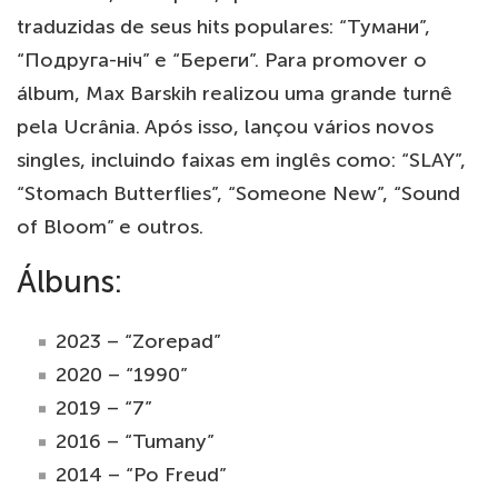
traduzidas de seus hits populares: “Тумани”,
“Подруга-ніч” e “Береги”. Para promover o
álbum, Max Barskih realizou uma grande turnê
pela Ucrânia. Após isso, lançou vários novos
singles, incluindo faixas em inglês como: “SLAY”,
“Stomach Butterflies”, “Someone New”, “Sound
of Bloom” e outros.
Álbuns:
2023 – “Zorepad”
2020 – “1990”
2019 – “7”
2016 – “Tumany”
2014 – “Po Freud”