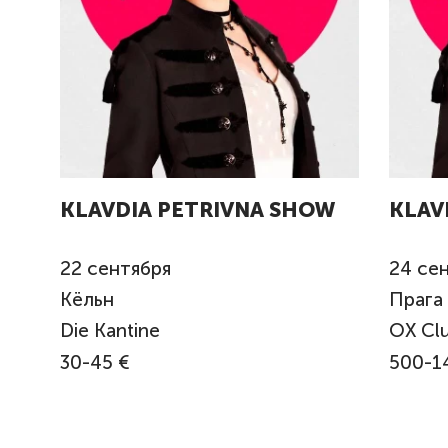
KLAVDIA PETRIVNA SHOW
KLAV
22
сентября
24
сен
Кёльн
Прага
Die Kantine
OX Cl
30-45 €
500-1