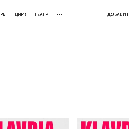
...
УРЫ
ЦИРК
ТЕАТР
ДОБАВИТ