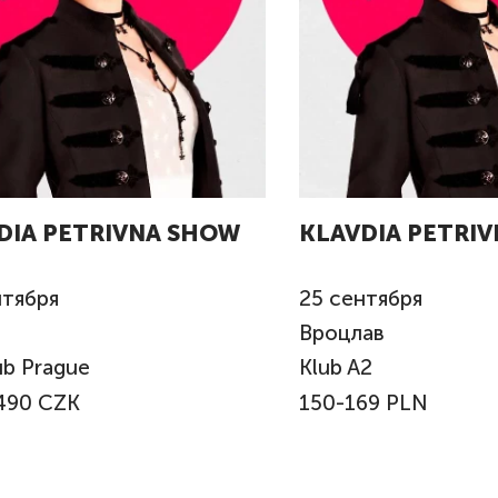
DIA PETRIVNA SHOW
KLAVDIA PETRI
тября
25
сентября
Вроцлав
ub Prague
Klub A2
490 CZK
150-169 PLN