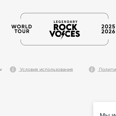
Условия использования
Полити
ы
Мы и