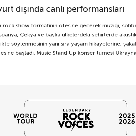
urt dışında canlı performansları
n rock show formatının ötesine geçerek müziği, sohbeti
anya, Çekya ve başka ülkelerdeki şehirlerde akustik 
irlikte söylenmesinin yanı sıra yaşam hikayelerine, şak
sine başladı. Music Stand Up konser turnesi Ukrayna, 