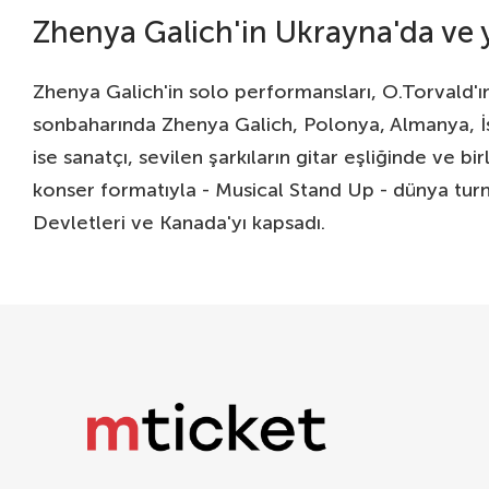
Zhenya Galich'in Ukrayna'da ve y
Zhenya Galich'in solo performansları, O.Torvald'ı
sonbaharında Zhenya Galich, Polonya, Almanya, İsp
ise sanatçı, sevilen şarkıların gitar eşliğinde ve b
konser formatıyla - Musical Stand Up - dünya turne
Devletleri ve Kanada'yı kapsadı.