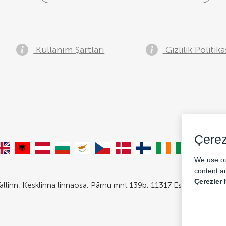
Kullanım Şartları
Gizlilik Politika
Çerez
We use ou
content an
Çerezler 
allinn, Kesklinna linnaosa, Pärnu mnt 139b, 11317 Estonia. Com