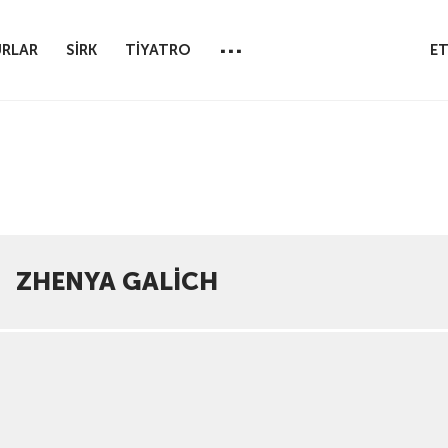
...
RLAR
SİRK
TİYATRO
ET
ZHENYA GALICH