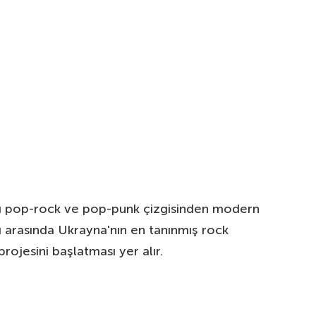
arzı pop-rock ve pop-punk çizgisinden modern
rı arasında Ukrayna'nın en tanınmış rock
projesini başlatması yer alır.