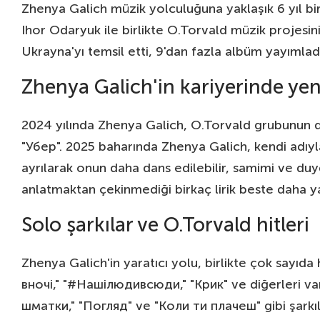
Zhenya Galich müzik yolculuğuna yaklaşık 6 yıl b
Ihor Odaryuk ile birlikte O.Torvald müzik projesin
Ukrayna'yı temsil etti, 9'dan fazla albüm yayımlad
Zhenya Galich'in kariyerinde yen
2024 yılında Zhenya Galich, O.Torvald grubunun dış
"Убер". 2025 baharında Zhenya Galich, kendi adıyla
ayrılarak onun daha dans edilebilir, samimi ve duy
anlatmaktan çekinmediği birkaç lirik beste daha y
Solo şarkılar ve O.Torvald hitleri
Zhenya Galich'in yaratıcı yolu, birlikte çok sayıda
вночі," "#Нашілюдивсюди," "Крик" ve diğerleri vard
шматки," "Погляд" ve "Коли ти плачеш" gibi şarkıl