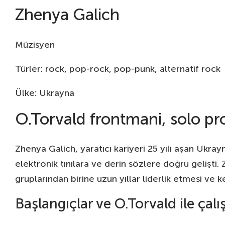
Zhenya Galich
Müzisyen
Türler: rock, pop-rock, pop-punk, alternatif rock
Ülke: Ukrayna
O.Torvald frontmani, solo pro
Zhenya Galich, yaratıcı kariyeri 25 yılı aşan Ukr
elektronik tınılara ve derin sözlere doğru gelişti
gruplarından birine uzun yıllar liderlik etmesi ve k
Başlangıçlar ve O.Torvald ile çal