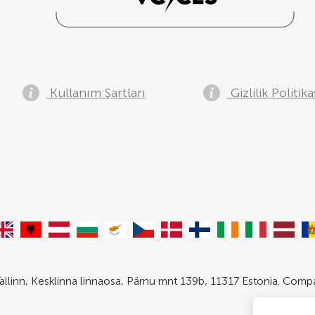
Kullanım Şartları
Gizlilik Politika
allinn, Kesklinna linnaosa, Pärnu mnt 139b, 11317 Estonia. Com