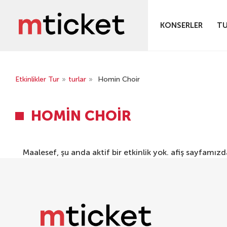
KONSERLER
TU
Etkinlikler Tur
»
turlar
»
Homin Choir
HOMIN CHOIR
Maalesef, şu anda aktif bir etkinlik yok.
afiş
sayfamızda 