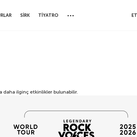
...
RLAR
SİRK
TİYATRO
ET
daha ilginç etkinlikler bulunabilir.