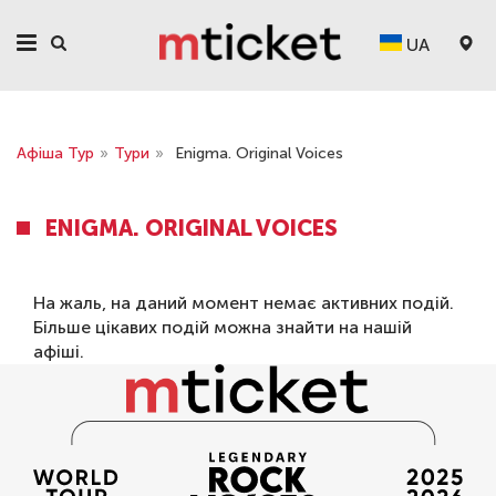
UA
Афіша Тур
»
Тури
»
Enigma. Original Voices
ENIGMA. ORIGINAL VOICES
На жаль, на даний момент немає активних подій.
Більше цікавих подій можна знайти на нашій
афіші
.