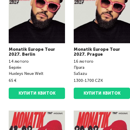
Monatik Europe Tour
Monatik Europe Tour
2027. Berlin
2027. Prague
14
лютого
16
лютого
Берлін
Прага
Huxleys Neue Welt
SaSazu
65 €
1300-1700 CZK
КУПИТИ КВИТОК
КУПИТИ КВИТОК