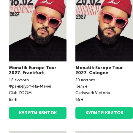
Monatik Europe Tour
Monatik Europe Tour
2027. Frankfurt
2027. Cologne
18
лютого
20
лютого
Франкфурт-На-Майні
Кельн
Club ZOOM
Carlswerk Victoria
65 €
65 €
КУПИТИ КВИТОК
КУПИТИ КВИТОК