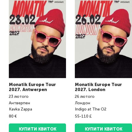
Monatik Europe Tour
Monatik Europe Tour
2027. Antwerpen
2027. London
23
лютого
26
лютого
Антверпен
Лондон
Kavka Zappa
Indigo at The O2
80 €
55-110 £
КУПИТИ КВИТОК
КУПИТИ КВИТОК