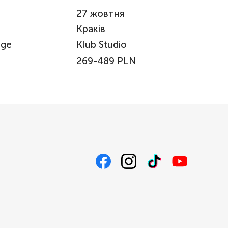
27
жовтня
Краків
age
Klub Studio
269-489 PLN