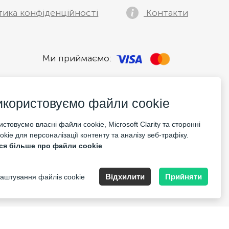
тика конфіденційності
Контакти
Ми приймаємо:
икористовуємо файли cookie
стовуємо власні файли cookie, Microsoft Clarity та сторонні
kie для персоналізації контенту та аналізу веб-трафіку.
ся більше про файли cookie
pany Nr: 14693656
Відхилити
Прийняти
аштування файлів cookie