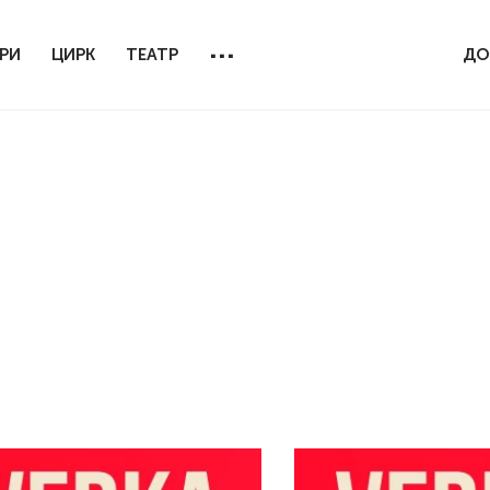
...
РИ
ЦИРК
ТЕАТР
ДО