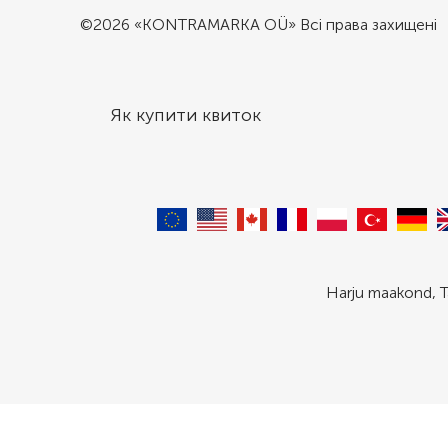
©2026 «KONTRAMARKA OÜ» Всі права захищені
Як купити квиток
Harju maakond, T