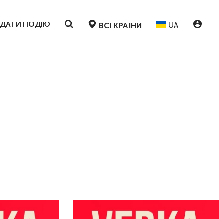
ДАТИ ПОДІЮ
UA
ВСІ КРАЇНИ