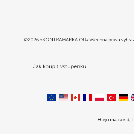
©2026 «KONTRAMARKA OÜ» Všechna práva vyhra
Jak koupit vstupenku
Harju maakond, T