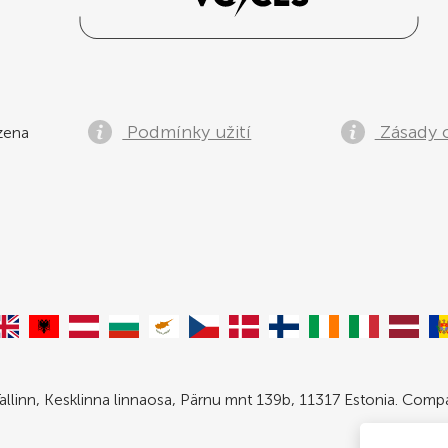
Podmínky užití
Zásady 
zena
allinn, Kesklinna linnaosa, Pärnu mnt 139b, 11317 Estonia. Com