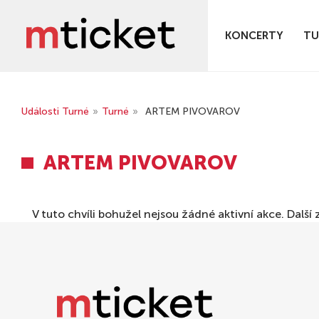
KONCERTY
TU
Události Turné
»
Turné
»
ARTEM PIVOVAROV
ARTEM PIVOVAROV
V tuto chvíli bohužel nejsou žádné aktivní akce. Dal