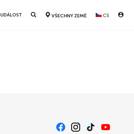
 UDÁLOST
CS
VŠECHNY ZEMĚ