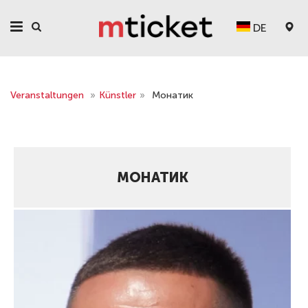
DE
Veranstaltungen
»
Künstler
»
Монатик
МОНАТИК