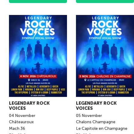
LEGENDARY ROCK
LEGENDARY ROCK
VOICES
VOICES
04
November
05
November
Châteauroux
Chalons Champagne
Mach 36
Le Capitole en Champagne