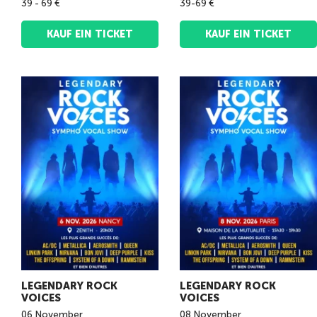
39 - 69 €
39-69 €
KAUF EIN TICKET
KAUF EIN TICKET
LEGENDARY ROCK
LEGENDARY ROCK
VOICES
VOICES
06
November
08
November