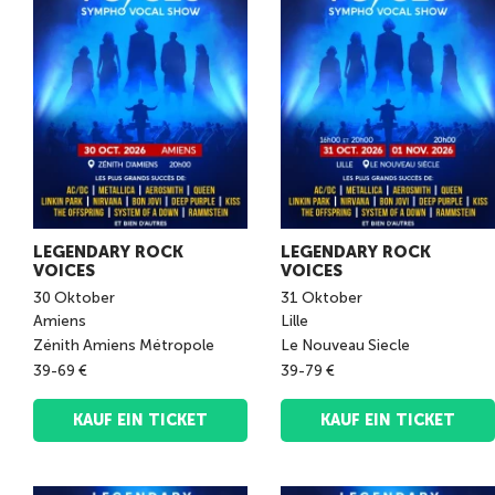
LEGENDARY ROCK
LEGENDARY ROCK
VOICES
VOICES
30
Oktober
31
Oktober
Amiens
Lille
Zénith Amiens Métropole
Le Nouveau Siecle
39-69 €
39-79 €
KAUF EIN TICKET
KAUF EIN TICKET