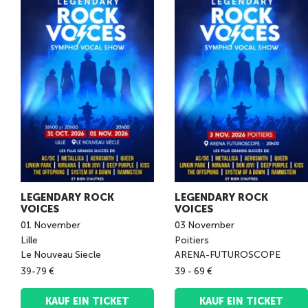
LEGENDARY ROCK
LEGENDARY ROCK
VOICES
VOICES
01
November
03
November
Lille
Poitiers
Le Nouveau Siecle
ARENA-FUTUROSCOPE
39-79 €
39 - 69 €
KAUF EIN TICKET
KAUF EIN TICKET