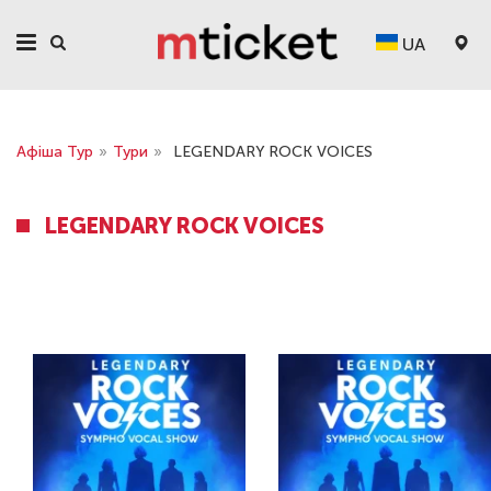
UA
Афіша Тур
»
Тури
»
LEGENDARY ROCK VOICES
LEGENDARY ROCK VOICES