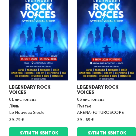
LEGENDARY ROCK
LEGENDARY ROCK
VOICES
VOICES
01
листопада
03
листопада
Лілль
Пуатьє
Le Nouveau Siecle
ARENA-FUTUROSCOPE
39-79 €
39 - 69 €
КУПИТИ КВИТОК
КУПИТИ КВИТОК