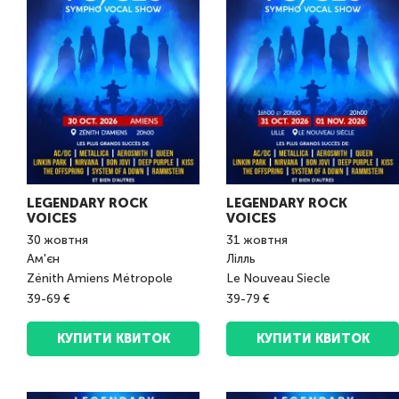
LEGENDARY ROCK
LEGENDARY ROCK
VOICES
VOICES
30
жовтня
31
жовтня
Ам'єн
Лілль
Zénith Amiens Métropole
Le Nouveau Siecle
39-69 €
39-79 €
КУПИТИ КВИТОК
КУПИТИ КВИТОК