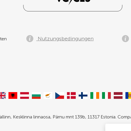
Nutzungsbedingungen
ten
allinn, Kesklinna linnaosa, Pärnu mnt 139b, 11317 Estonia. Com