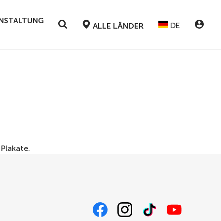
RANSTALTUNG
DE
ALLE LÄNDER
r
Plakate
.