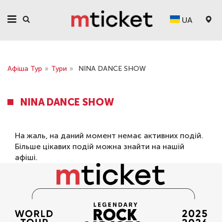
UA
Афіша Тур
»
Тури
»
NINA DANCE SHOW
NINA DANCE SHOW
На жаль, на даний момент немає активних подій.
Більше цікавих подій можна знайти на нашій
афіші
.