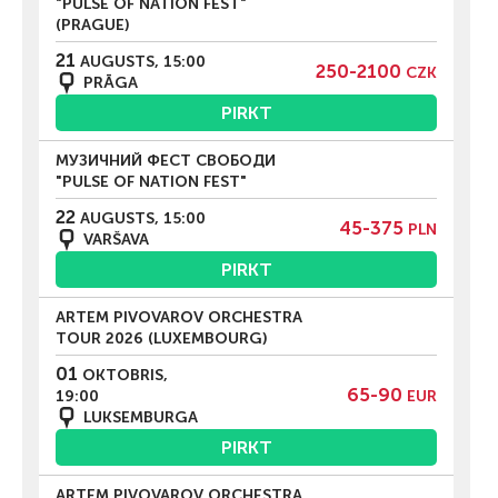
"PULSE OF NATION FEST"
(PRAGUE)
21
AUGUSTS, 15:00
250-2100
CZK
PRĀGA
PIRKT
МУЗИЧНИЙ ФЕСТ СВОБОДИ
"PULSE OF NATION FEST"
22
AUGUSTS, 15:00
45-375
PLN
VARŠAVA
PIRKT
ARTEM PIVOVAROV ORCHESTRA
TOUR 2026 (LUXEMBOURG)
01
OKTOBRIS,
65-90
19:00
EUR
LUKSEMBURGA
PIRKT
ARTEM PIVOVAROV ORCHESTRA