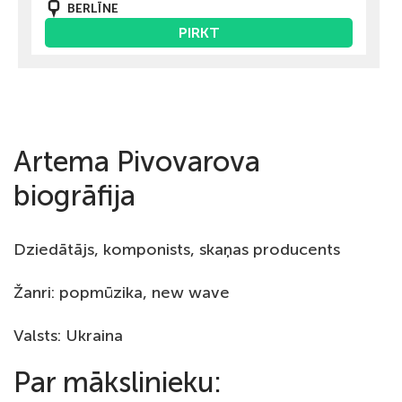
BERLĪNE
PIRKT
Artema Pivovarova
biogrāfija
Dziedātājs, komponists, skaņas producents
Žanri: popmūzika, new wave
Valsts: Ukraina
Par mākslinieku: