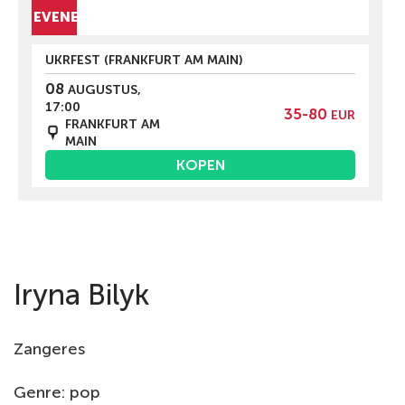
BERG EVENEMENTEN
UKRFEST (FRANKFURT AM MAIN)
08
AUGUSTUS,
17:00
35-80
EUR
FRANKFURT AM
MAIN
KOPEN
Iryna Bilyk
Zangeres
Genre: pop