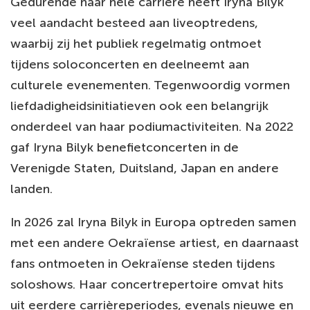
Gedurende haar hele carrière heeft Iryna Bilyk
veel aandacht besteed aan liveoptredens,
waarbij zij het publiek regelmatig ontmoet
tijdens soloconcerten en deelneemt aan
culturele evenementen. Tegenwoordig vormen
liefdadigheidsinitiatieven ook een belangrijk
onderdeel van haar podiumactiviteiten. Na 2022
gaf Iryna Bilyk benefietconcerten in de
Verenigde Staten, Duitsland, Japan en andere
landen.
In 2026 zal Iryna Bilyk in Europa optreden samen
met een andere Oekraïense artiest, en daarnaast
fans ontmoeten in Oekraïense steden tijdens
soloshows. Haar concertrepertoire omvat hits
uit eerdere carrièreperiodes, evenals nieuwe en