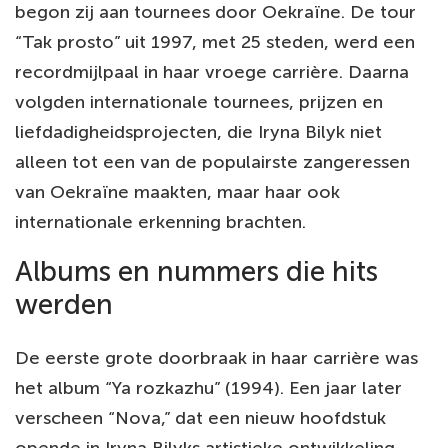
begon zij aan tournees door Oekraïne. De tour
“Tak prosto” uit 1997, met 25 steden, werd een
recordmijlpaal in haar vroege carrière. Daarna
volgden internationale tournees, prijzen en
liefdadigheidsprojecten, die Iryna Bilyk niet
alleen tot een van de populairste zangeressen
van Oekraïne maakten, maar haar ook
internationale erkenning brachten.
Albums en nummers die hits
werden
De eerste grote doorbraak in haar carrière was
het album “Ya rozkazhu” (1994). Een jaar later
verscheen “Nova,” dat een nieuw hoofdstuk
opende in Iryna Bilyks artistieke ontwikkeling.