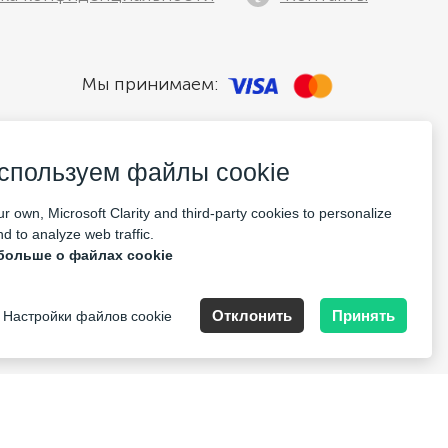
Мы принимаем:
спользуем файлы cookie
r own, Microsoft Clarity and third-party cookies to personalize
d to analyze web traffic.
больше о файлах cookie
pany Nr: 14693656
Отклонить
Принять
Настройки файлов cookie