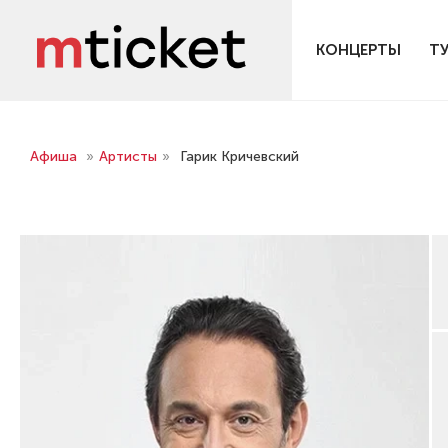
КОНЦЕРТЫ
Т
Афиша
»
Артисты
»
Гарик Кричевский