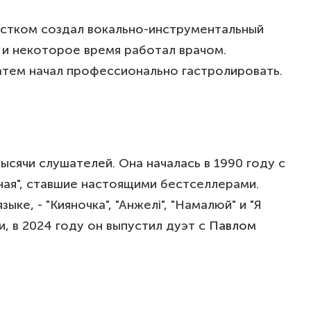
ростком создал вокально-инструментальный
 и некоторое время работал врачом.
затем начал профессионально гастролировать.
ысячи слушателей. Она началась в 1990 году с
ьная", ставшие настоящими бестселлерами.
е, - "Кияночка", "Анжелі", "Намалюй" и "Я
, в 2024 году он выпустил дуэт с
Павлом