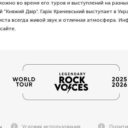
можно во время его туров и выступлений на разн
 "Княжий Двір". Гарік Кричевський выступает в Ук
иста всегда живой звук и отличная атмосфера. И
сайте.
Условия использования
Полити
ы