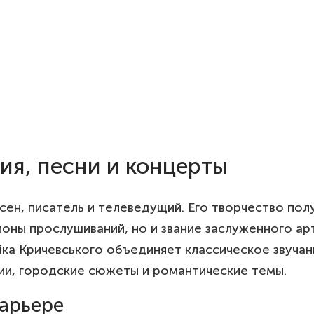
фия, песни и концерты
песен, писатель и телеведущий. Его творчество по
ионы прослушиваний, но и звание заслуженного ар
ріка Кричевського объединяет классическое звуча
ии, городские сюжеты и романтические темы.
арьере