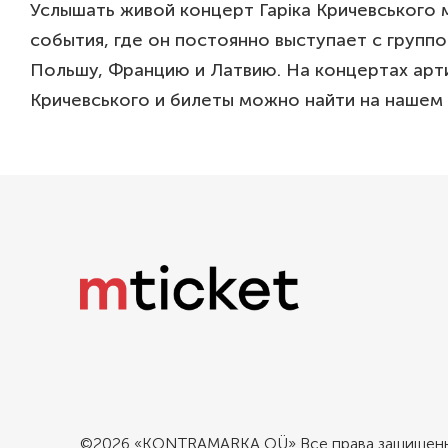
Услышать живой концерт Гаріка Кричевського 
события, где он постоянно выступает с группой
Польшу, Францию и Латвию. На концертах арт
Кричевського и билеты можно найти на нашем 
©2026 «KONTRAMARKA OÜ» Все права защищен