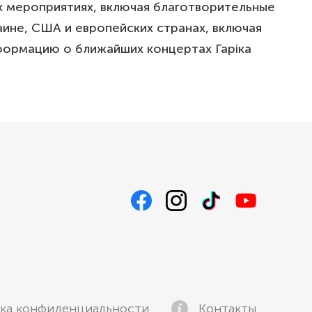
ых мероприятиях, включая благотворительные
раине, США и европейских странах, включая
нформацию о ближайших концертах Гаріка
ка конфиденциальности
Контакты