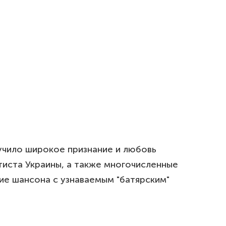
лучило широкое признание и любовь
тиста Украины, а также многочисленные
ние шансона с узнаваемым "батярским"