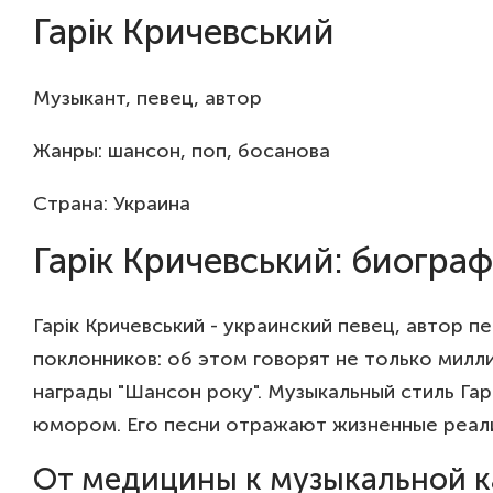
Гарік Кричевський
Музыкант, певец, автор
Жанры: шансон, поп, босанова
Страна: Украина
Гарік Кричевський: биогра
Гарік Кричевський - украинский певец, автор 
поклонников: об этом говорят не только милл
награды "Шансон року". Музыкальный стиль Га
юмором. Его песни отражают жизненные реал
От медицины к музыкальной к