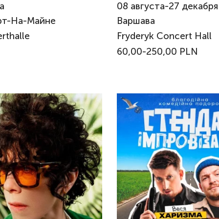
а
08
августа
-
27
декабря
рт-На-Майне
Варшава
rthalle
Fryderyk Concert Hall
60,00-250,00 PLN