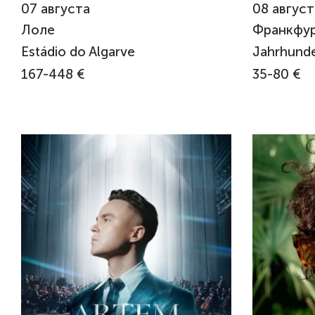
07
августа
08
август
Лоле
Франкфу
Estádio do Algarve
Jahrhunde
167-448 €
35-80 €