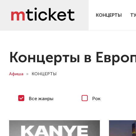
КОНЦЕРТЫ
Т
Концерты в Евро
Афиша
»
КОНЦЕРТЫ
Все жанры
Рок