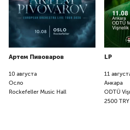
Артем Пивоваров
LP
10
августа
11
август
Осло
Анкара
Rockefeller Music Hall
ODTÜ Vişn
2500 TRY