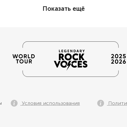
Показать ещё
Условия использования
Полити
ы