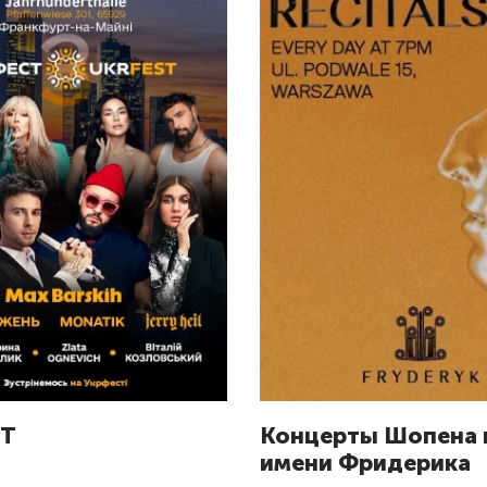
Т
Концерты Шопена в
имени Фридерика