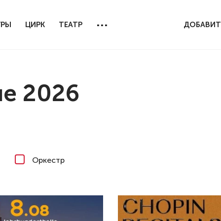
...
УРЫ
ЦИРК
ТЕАТР
ДОБАВИТ
пе 2026
Оркестр