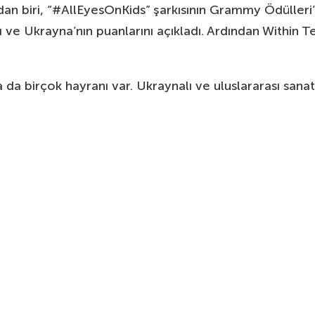
dan biri, “#AllEyesOnKids” şarkısının Grammy Ödülleri’n
 ve Ukrayna’nın puanlarını açıkladı. Ardından Within Te
 da birçok hayranı var. Ukraynalı ve uluslararası sanat