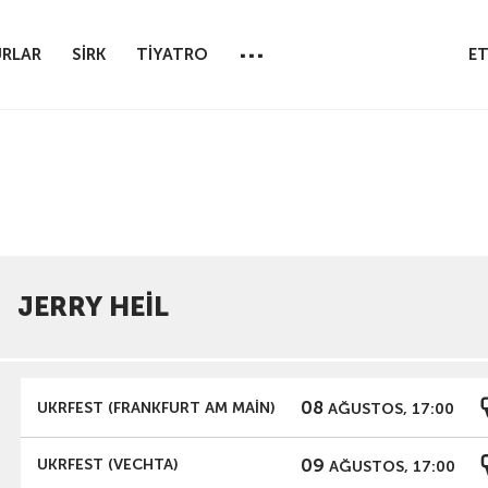
...
RLAR
SİRK
TİYATRO
ET
JERRY HEIL
08
UKRFEST (FRANKFURT AM MAIN)
AĞUSTOS, 17:00
09
UKRFEST (VECHTA)
AĞUSTOS, 17:00