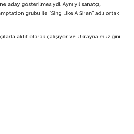
e aday gösterilmesiydi. Aynı yıl sanatçı,
mptation grubu ile “Sing Like A Siren” adlı ortak
çılarla aktif olarak çalışıyor ve Ukrayna müziğini