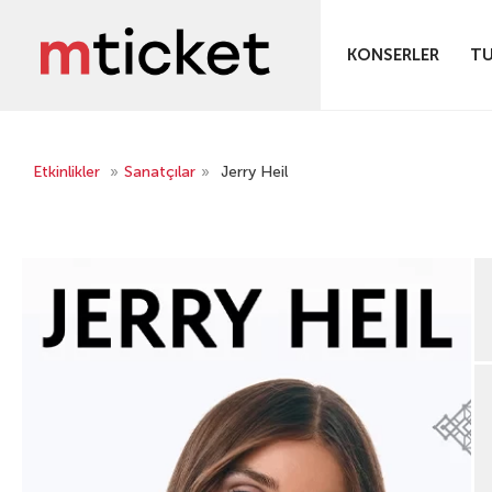
KONSERLER
TU
Etkinlikler
»
Sanatçılar
»
Jerry Heil