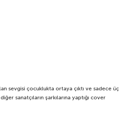
lan sevgisi çocuklukta ortaya çıktı ve sadece üç
iğer sanatçıların şarkılarına yaptığı cover