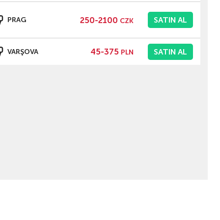
250-2100
SATIN AL
PRAG
CZK
45-375
SATIN AL
VARŞOVA
PLN