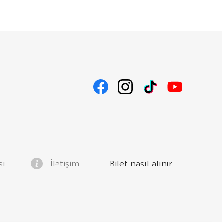
sı
İletişim
Bilet nasıl alınır