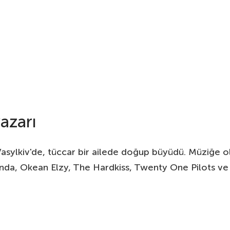
azarı
Vasylkiv'de, tüccar bir ailede doğup büyüdü. Müziğe o
nda, Okean Elzy, The Hardkiss, Twenty One Pilots ve d