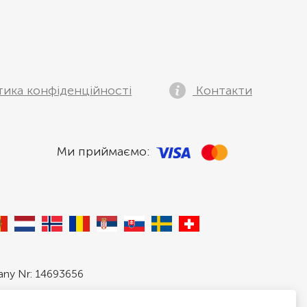
тика конфіденційності
Контакти
Ми приймаємо:
pany Nr: 14693656