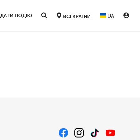
ДАТИ ПОДІЮ
UA
ВСІ КРАЇНИ