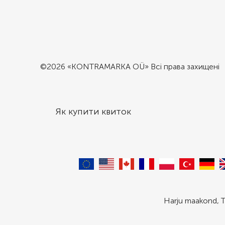
©2026 «KONTRAMARKA OÜ» Всі права захищені
Як купити квиток
Harju maakond, T