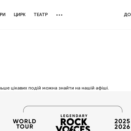
...
РИ
ЦИРК
ТЕАТР
ДО
льше цікавих подій можна знайти на нашій
афіші
.