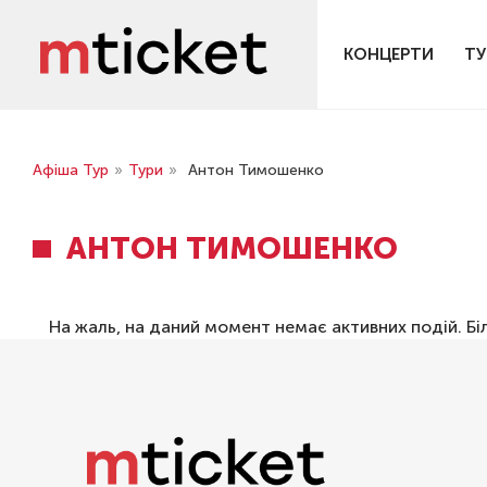
КОНЦЕРТИ
ТУ
Афіша Тур
»
Тури
»
Антон Тимошенко
АНТОН ТИМОШЕНКО
На жаль, на даний момент немає активних подій. Бі