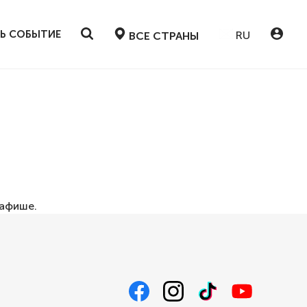
Ь СОБЫТИЕ
RU
ВСЕ СТРАНЫ
афише
.