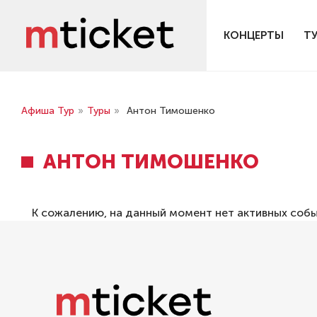
КОНЦЕРТЫ
Т
Афиша Тур
»
Туры
»
Антон Тимошенко
АНТОН ТИМОШЕНКО
К сожалению, на данный момент нет активных соб