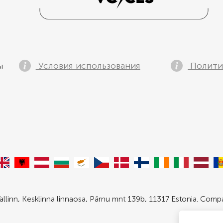
Условия использования
Полити
ы
allinn, Kesklinna linnaosa, Pärnu mnt 139b, 11317 Estonia. Com