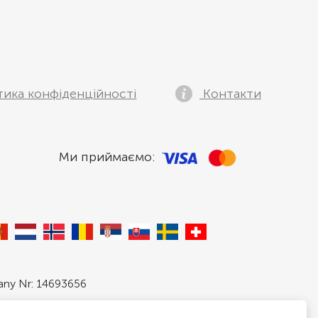
тика конфіденційності
Контакти
Ми приймаємо:
pany Nr: 14693656