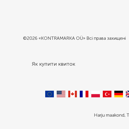
©2026 «KONTRAMARKA OÜ» Всі права захищені
Як купити квиток
Harju maakond, T