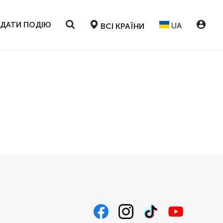
ДАТИ ПОДІЮ
UA
ВСІ КРАЇНИ