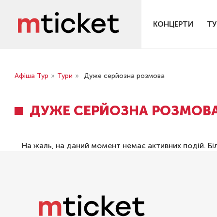
КОНЦЕРТИ
ТУ
Афіша Тур
»
Тури
»
Дуже серйозна розмова
ДУЖЕ СЕРЙОЗНА РОЗМОВ
На жаль, на даний момент немає активних подій. Бі