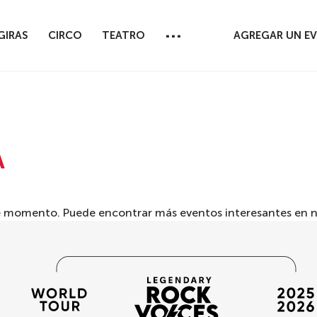
...
GIRAS
CIRCO
TEATRO
AGREGAR UN E
А
 momento. Puede encontrar más eventos interesantes en nu