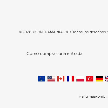
©2026 «KONTRAMARKA OÜ» Todos los derechos r
Cómo comprar una entrada
Harju maakond, T