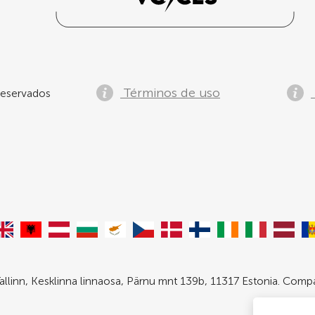
Términos de uso
eservados
allinn, Kesklinna linnaosa, Pärnu mnt 139b, 11317 Estonia. Com