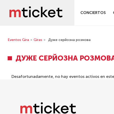
CONCIERTOS
Eventos Gira
»
Giras
»
Дуже серйозна розмова
ДУЖЕ СЕРЙОЗНА РОЗМОВ
Desafortunadamente, no hay eventos activos en este