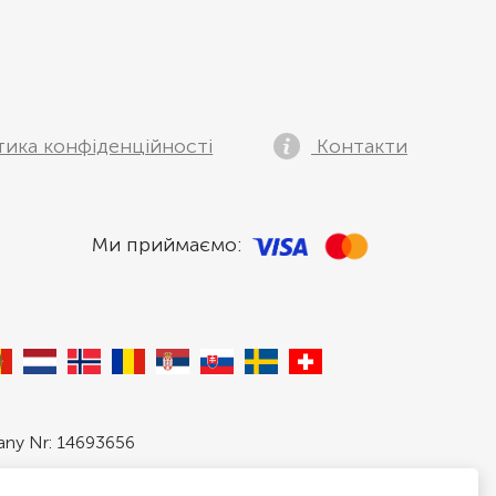
тика конфіденційності
Контакти
Ми приймаємо:
pany Nr: 14693656