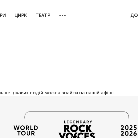
...
РИ
ЦИРК
ТЕАТР
ДО
льше цікавих подій можна знайти на нашій
афіші
.