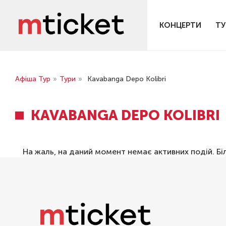
КОНЦЕРТИ
ТУ
Афіша Тур
»
Тури
»
Kavabanga Depo Kolibri
KAVABANGA DEPO KOLIBRI
На жаль, на даний момент немає активних подій. Бі