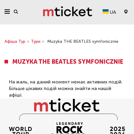
UA
Афіша Тур
»
Тури
»
Muzyka THE BEATLES symfonicznie
MUZYKA THE BEATLES SYMFONICZNIE
На жаль, на даний момент немає активних подій.
Більше цікавих подій можна знайти на нашій
афіші
.