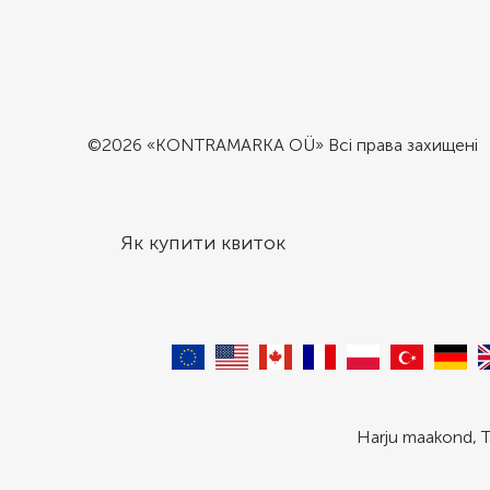
©2026 «KONTRAMARKA OÜ» Всі права захищені
Як купити квиток
Harju maakond, T