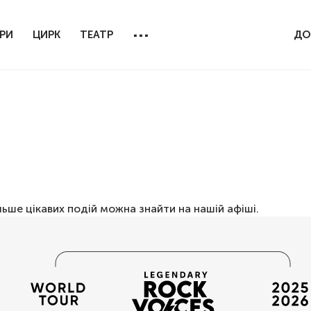
...
РИ
ЦИРК
ТЕАТР
ДО
льше цікавих подій можна знайти на нашій
афіші
.