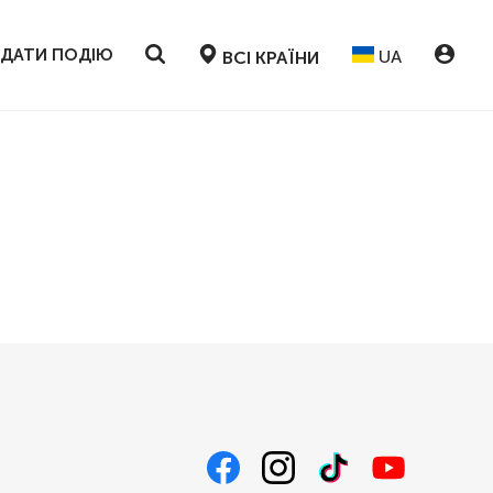
ДАТИ ПОДІЮ
UA
ВСІ КРАЇНИ