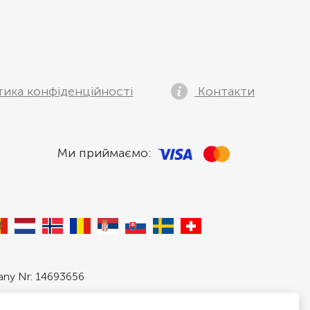
тика конфіденційності
Контакти
Ми приймаємо:
pany Nr: 14693656