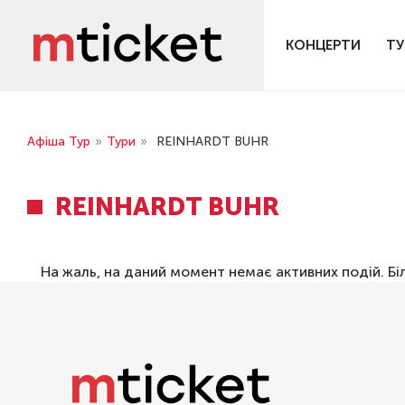
КОНЦЕРТИ
ТУ
Афіша Тур
»
Тури
»
REINHARDT BUHR
REINHARDT BUHR
На жаль, на даний момент немає активних подій. Бі