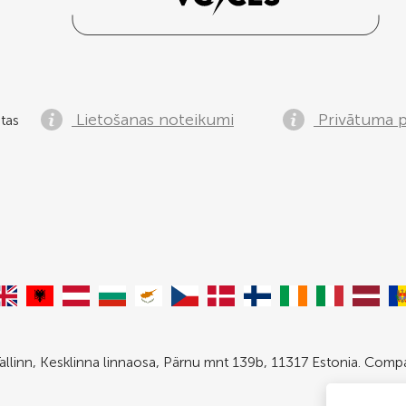
Lietošanas noteikumi
Privātuma po
tas
allinn, Kesklinna linnaosa, Pärnu mnt 139b, 11317 Estonia. Com