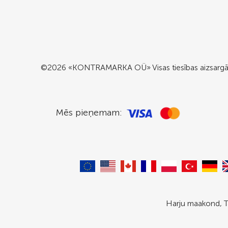
©2026 «KONTRAMARKA OÜ» Visas tiesības aizsargā
Mēs pieņemam:
Harju maakond, T