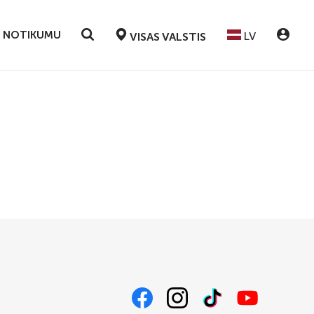
T NOTIKUMU
LV
VISAS VALSTIS