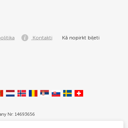
litika
Kontakti
Kā nopirkt biļeti
pany Nr: 14693656