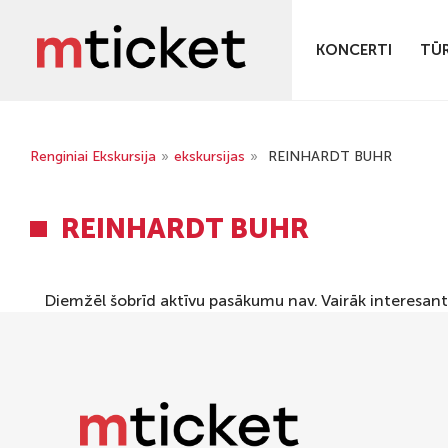
KONCERTI
TŪ
Renginiai Ekskursija
»
ekskursijas
»
REINHARDT BUHR
REINHARDT BUHR
Diemžēl šobrīd aktīvu pasākumu nav. Vairāk interesan