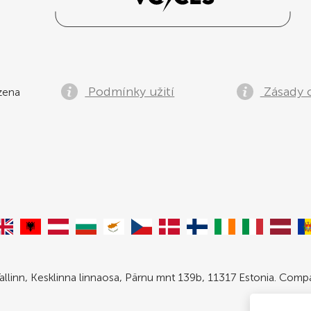
Podmínky užití
Zásady 
zena
allinn, Kesklinna linnaosa, Pärnu mnt 139b, 11317 Estonia. Com