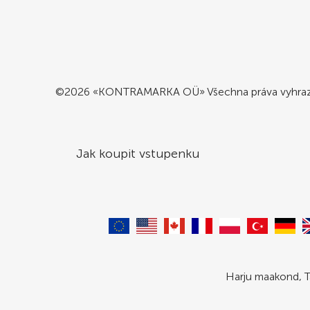
©2026 «KONTRAMARKA OÜ» Všechna práva vyhra
Jak koupit vstupenku
Harju maakond, T