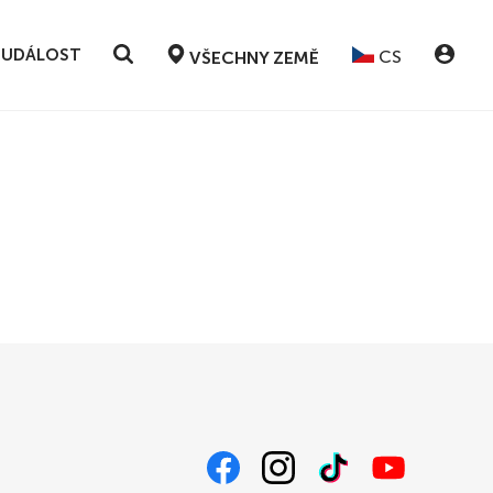
 UDÁLOST
CS
VŠECHNY ZEMĚ