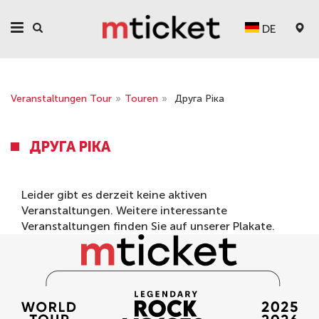
DE
Veranstaltungen Tour
»
Touren
»
Друга Ріка
ДРУГА РІКА
Leider gibt es derzeit keine aktiven
Veranstaltungen. Weitere interessante
Veranstaltungen finden Sie auf unserer
Plakate
.