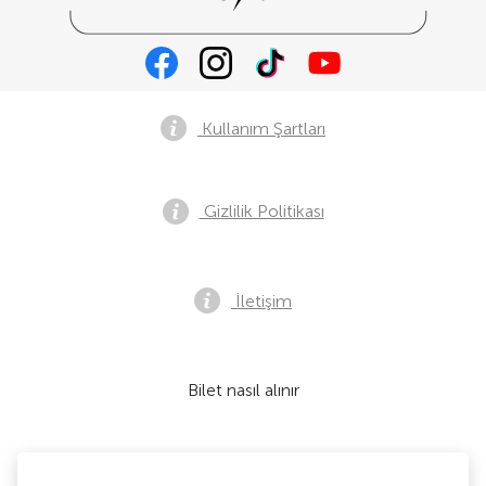
Kullanım Şartları
Gizlilik Politikası
İletişim
Bilet nasıl alınır
Kabul ediyoruz: