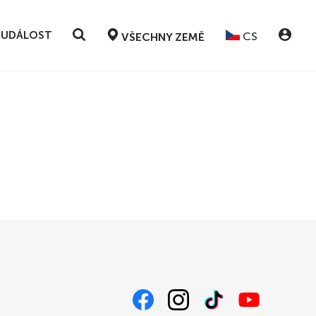
 UDÁLOST
CS
VŠECHNY ZEMĚ