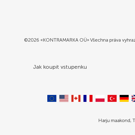
©2026 «KONTRAMARKA OÜ» Všechna práva vyhra
Jak koupit vstupenku
Harju maakond, T