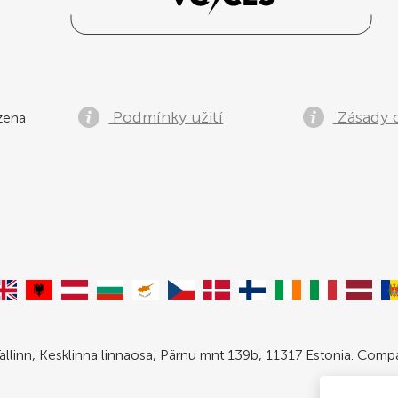
Podmínky užití
Zásady 
zena
allinn, Kesklinna linnaosa, Pärnu mnt 139b, 11317 Estonia. Com