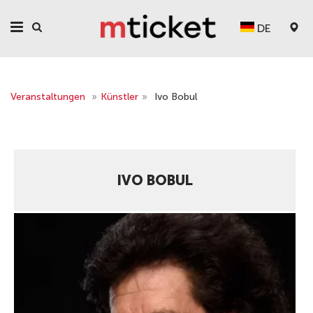
DE
Veranstaltungen
»
Künstler
»
Ivo Bobul
IVO BOBUL