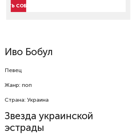
КРЫТЬ СОБЫТИЯ
Иво Бобул
Певец
Жанр: поп
Страна: Украина
Звезда украинской
эстрады