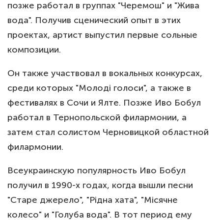
позже работал в группах "Черемош" и "Жива
вода". Получив сценический опыт в этих
проектах, артист выпустил первые сольные
композиции.
Он также участвовал в вокальных конкурсах,
среди которых "Молоді голоси", а также в
фестивалях в Сочи и Ялте. Позже Иво Бобул
работал в Тернопольской филармонии, а
затем стал солистом Черновицкой областной
филармонии.
Всеукраинскую популярность Иво Бобул
получил в 1990-х годах, когда вышли песни
"Старе джерело", "Рідна хата", "Місячне
колесо" и "Голуба вода". В тот период ему