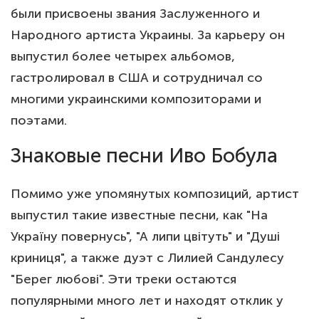
были присвоены звания Заслуженного и
Народного артиста Украины. За карьеру он
выпустил более четырех альбомов,
гастролировал в США и сотрудничал со
многими украинскими композиторами и
поэтами.
Знаковые песни Иво Бобула
Помимо уже упомянутых композиций, артист
выпустил такие известные песни, как "На
Україну повернусь", "А липи цвітуть" и "Душі
криниця", а также дуэт с Лилией Сандулесу
"Берег любові". Эти треки остаются
популярными много лет и находят отклик у