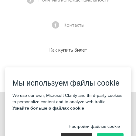
Контакты
Как купить билет
Мы принимаем:
Мы используем файлы cookie
We use our own, Microsoft Clarity and third-party cookies
©2026 «KONTRAMARKA OÜ» Все права защищены
to personalize content and to analyze web traffic.
Узнайте больше о файлах cookie
Настройки файлов cookie