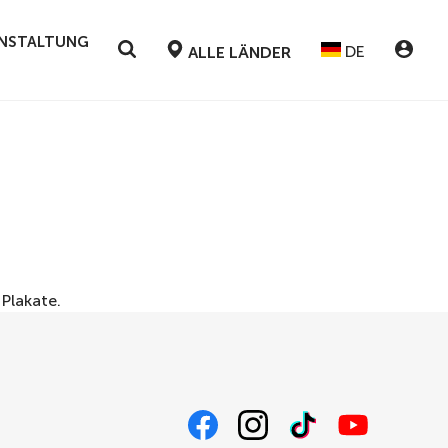
RANSTALTUNG
DE
ALLE LÄNDER
r
Plakate
.