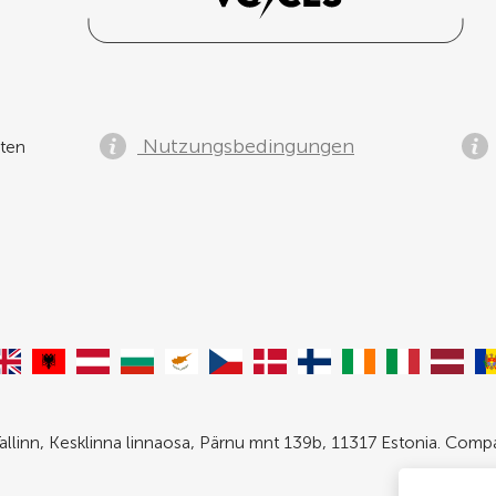
Nutzungsbedingungen
ten
allinn, Kesklinna linnaosa, Pärnu mnt 139b, 11317 Estonia. Com