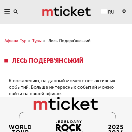
RU
Афиша Тур
»
Туры
»
Лесь Подерв'янський
ЛЕСЬ ПОДЕРВ'ЯНСЬКИЙ
К сожалению, на данный момент нет активных
событий. Больше интересных событий можно
найти на нашей
афише
.