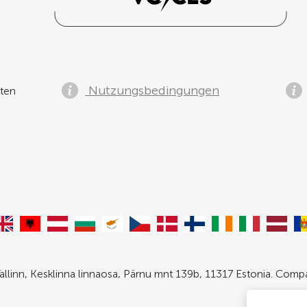
Nutzungsbedingungen
ten
allinn, Kesklinna linnaosa, Pärnu mnt 139b, 11317 Estonia. Com