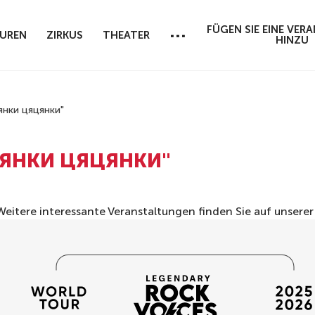
...
FÜGEN SIE EINE VE
UREN
ZIRKUS
THEATER
HINZU
нки цяцянки"
ЦЯНКИ ЦЯЦЯНКИ"
 Weitere interessante Veranstaltungen finden Sie auf unsere