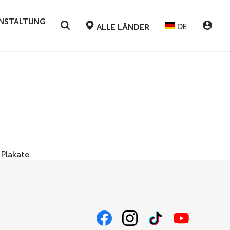
RANSTALTUNG
DE
ALLE LÄNDER
r
Plakate
.