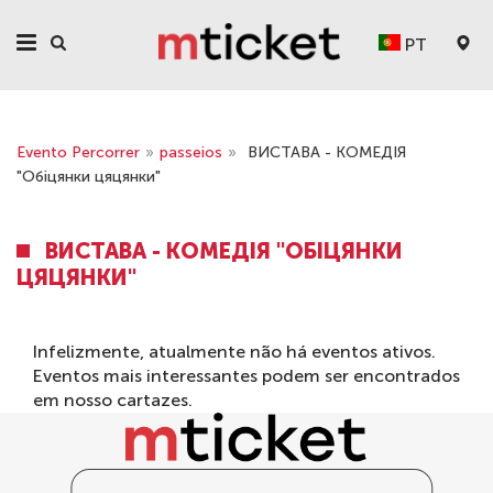
PT
Evento Percorrer
»
passeios
»
ВИСТАВА - КОМЕДІЯ
"Обіцянки цяцянки"
ВИСТАВА - КОМЕДІЯ "ОБІЦЯНКИ
ЦЯЦЯНКИ"
Infelizmente, atualmente não há eventos ativos.
Eventos mais interessantes podem ser encontrados
em nosso
cartazes
.