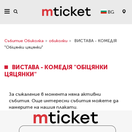
BG
Събитие Обиколка
»
обиколки
»
ВИСТАВА - КОМЕДІЯ
"Обіцянки цяцянки"
ВИСТАВА - КОМЕДІЯ "ОБІЦЯНКИ
ЦЯЦЯНКИ"
За съжаление в момента няма активни
събития. Още интересни събития можете да
намерите на нашия
плакати
.