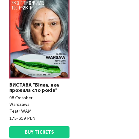
ВИСТАВА "Білка, яка
прожила сто років"
08
October
Warszawa
Teatr WAM
175-319 PLN
BUY TICKETS