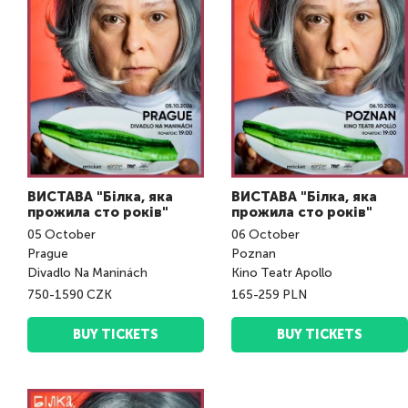
ВИСТАВА "Білка, яка
ВИСТАВА "Білка, яка
прожила сто років"
прожила сто років"
05
October
06
October
Prague
Poznan
Divadlo Na Maninách
Kino Teatr Apollo
750-1590 CZK
165-259 PLN
BUY TICKETS
BUY TICKETS