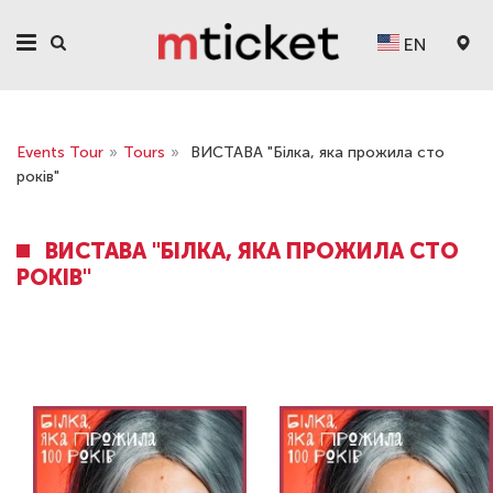
EN
Events Tour
»
Tours
»
ВИСТАВА "Білка, яка прожила сто
років"
ВИСТАВА "БІЛКА, ЯКА ПРОЖИЛА СТО
РОКІВ"