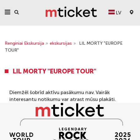
LV
Renginiai Ekskursija
»
ekskursijas
»
LIL MORTY "EUROPE
TOUR"
LIL MORTY "EUROPE TOUR"
Diemžēl šobrīd aktīvu pasākumu nav. Vairāk
interesantu notikumu var atrast mūsu
plakāti
.