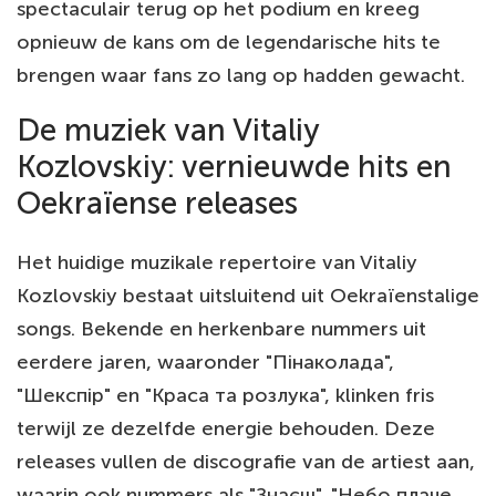
spectaculair terug op het podium en kreeg
opnieuw de kans om de legendarische hits te
brengen waar fans zo lang op hadden gewacht.
De muziek van Vitaliy
Kozlovskiy: vernieuwde hits en
Oekraïense releases
Het huidige muzikale repertoire van Vitaliy
Kozlovskiy bestaat uitsluitend uit Oekraïenstalige
songs. Bekende en herkenbare nummers uit
eerdere jaren, waaronder "Пінаколада",
"Шекспір" en "Краса та розлука", klinken fris
terwijl ze dezelfde energie behouden. Deze
releases vullen de discografie van de artiest aan,
waarin ook nummers als "Знаєш", "Небо плаче