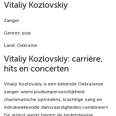
Vitaliy Kozlovskiy
Zanger
Genres: pop
Land: Oekraïne
Vitaliy Kozlovskiy: carrière,
hits en concerten
Vitaliy Kozlovskiy is een bekende Oekraïense
zanger wiens podiumpersoonlijkheid
charismatische optredens, krachtige zang en
indrukwekkende dansvaardigheden combineert.
De artiest werkt binnen de hedendaagse