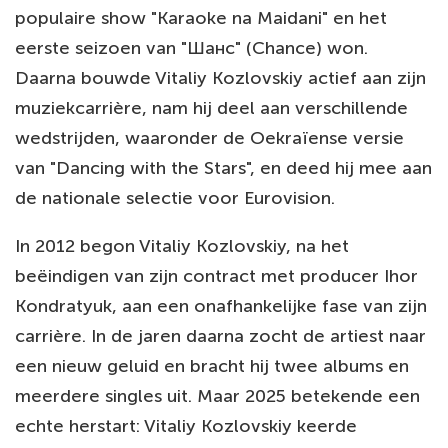
populaire show "Karaoke na Maidani" en het
eerste seizoen van "Шанс" (Chance) won.
Daarna bouwde Vitaliy Kozlovskiy actief aan zijn
muziekcarrière, nam hij deel aan verschillende
wedstrijden, waaronder de Oekraïense versie
van "Dancing with the Stars", en deed hij mee aan
de nationale selectie voor Eurovision.
In 2012 begon Vitaliy Kozlovskiy, na het
beëindigen van zijn contract met producer Ihor
Kondratyuk, aan een onafhankelijke fase van zijn
carrière. In de jaren daarna zocht de artiest naar
een nieuw geluid en bracht hij twee albums en
meerdere singles uit. Maar 2025 betekende een
echte herstart: Vitaliy Kozlovskiy keerde