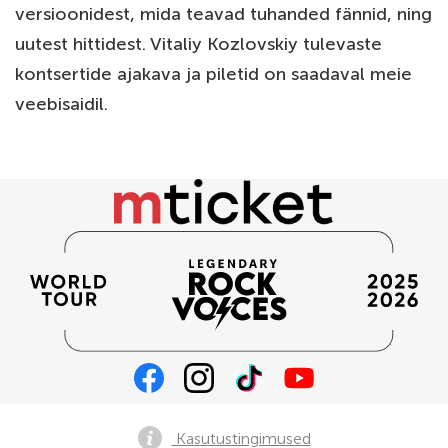
versioonidest, mida teavad tuhanded fännid, ning
uutest hittidest. Vitaliy Kozlovskiy tulevaste
kontsertide ajakava ja piletid on saadaval meie
veebisaidil.
Kasutustingimused