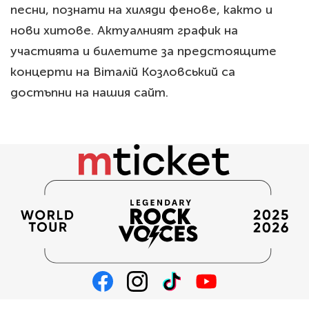
песни, познати на хиляди фенове, както и
нови хитове. Актуалният график на
участията и билетите за предстоящите
концерти на Віталій Козловський са
достъпни на нашия сайт.