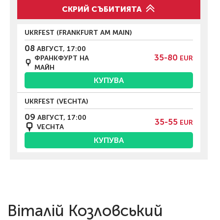
СКРИЙ СЪБИТИЯТА
UKRFEST (FRANKFURT AM MAIN)
08
АВГУСТ, 17:00
35-80
ФРАНКФУРТ НА
EUR
МАЙН
КУПУВА
UKRFEST (VECHTA)
09
АВГУСТ, 17:00
35-55
EUR
VECHTA
КУПУВА
Віталій Козловський