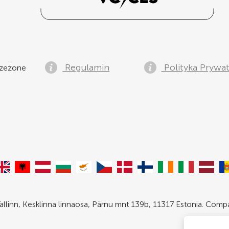
Regulamin
Polityka Prywa
zeżone
allinn, Kesklinna linnaosa, Pärnu mnt 139b, 11317 Estonia. Com