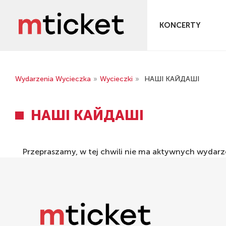
KONCERTY
Wydarzenia Wycieczka
»
Wycieczki
»
НАШІ КАЙДАШІ
НАШІ КАЙДАШІ
Przepraszamy, w tej chwili nie ma aktywnych wyda