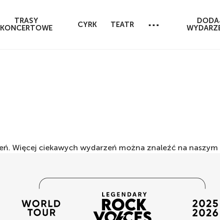
...
TRASY
DODA
CYRK
TEATR
KONCERTOWE
WYDARZE
rzeń. Więcej ciekawych wydarzeń można znaleźć na naszym