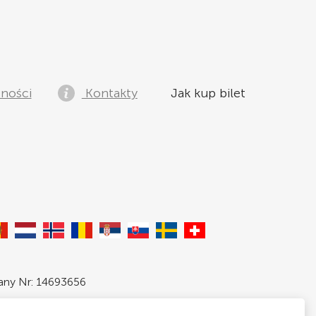
tności
Kontakty
Jak kup bilet
pany Nr: 14693656